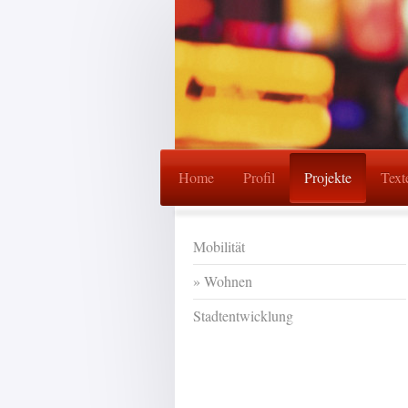
Home
Profil
Projekte
Text
Mobilität
Wohnen
Stadtentwicklung