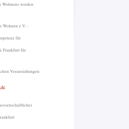
es Wohnens werden
s Wohnen e.V. -
mpetenz für
k Frankfurt für
lichen Veranstaltungen:
.de
nossenschaftliches
rankfurt