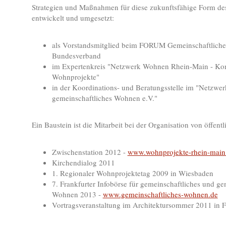
Strategien und Maßnahmen für diese zukunftsfähige Form d
entwickelt und umgesetzt:
als Vorstandsmitglied beim FORUM Gemeinschaftliche
Bundesverband
im Expertenkreis "Netzwerk Wohnen Rhein-Main - Ko
Wohnprojekte"
in der Koordinations- und Beratungsstelle im "Netzwer
gemeinschaftliches Wohnen e.V."
Ein Baustein ist die Mitarbeit bei der Organisation von öffent
Zwischenstation 2012 -
www.wohnprojekte-rhein-main
Kirchendialog 2011
1. Regionaler Wohnprojektetag 2009 in Wiesbaden
7. Frankfurter Infobörse für gemeinschaftliches und ge
Wohnen 2013 -
www.gemeinschaftliches-wohnen.de
Vortragsveranstaltung im Architektursommer 2011 in F