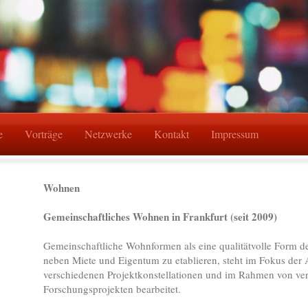
e
Vorträge
Netzwerke
Kontakt
Impressum
Wohnen
Gemeinschaftliches Wohnen in Frankfurt (seit 2009)
Gemeinschaftliche Wohnformen als eine qualitätvolle Form 
neben Miete und Eigentum zu etablieren, steht im Fokus der A
verschiedenen Projektkonstellationen und im Rahmen von ve
Forschungsprojekten bearbeitet.