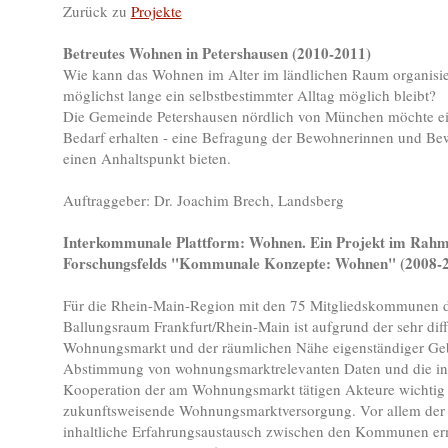
Zurück zu
Projekte
Betreutes Wohnen in Petershausen (2010-2011)
Wie kann das Wohnen im Alter im ländlichen Raum organisie
möglichst lange ein selbstbestimmter Alltag möglich bleibt?
Die Gemeinde Petershausen nördlich von München möchte ei
Bedarf erhalten - eine Befragung der Bewohnerinnen und Bew
einen Anhaltspunkt bieten.
Auftraggeber: Dr. Joachim Brech, Landsberg
Interkommunale Plattform: Wohnen. Ein Projekt im Rah
Forschungsfelds "Kommunale Konzepte: Wohnen" (2008-
Für die Rhein-Main-Region mit den 75 Mitgliedskommunen 
Ballungsraum Frankfurt/Rhein-Main ist aufgrund der sehr diff
Wohnungsmarkt und der räumlichen Nähe eigenständiger Geb
Abstimmung von wohnungsmarktrelevanten Daten und die i
Kooperation der am Wohnungsmarkt tätigen Akteure wichtig 
zukunftsweisende Wohnungsmarktversorgung. Vor allem der
inhaltliche Erfahrungsaustausch zwischen den Kommunen er