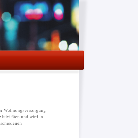
der Wohnungsversorgung
ktivitäten und wird in
rschiedenen