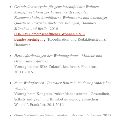
Grundstücksvergabe für gemeinschaftliches Wohnen –
Konzeptverfahren zur Förderung des sozialen
Zusammenhalts, bezahlbaren Wohnraums und lebendiger
Quartiere. Praxisbeispiele aus Tübingen, Hamburg,
München und Berlin.
2016
FORUM Gemeinschaftliches Wohnen e.V. –
Bundesvereinigung
(Koordination und Redaktionsteam).
Hannover
Herausforderungen des Wohnungsbaus - Modelle und
Organisationsformen
Vortrag bei der BDA Zukunftskonferenz. Frankfurt,
30.11.2016
Neue Wohnformen: Zentraler Baustein im demographischen
Wandel
Vortrag beim Kongress "zukunftlebensräume - Gesundheit,
Selbstständigkeit und Komfort im demographischen
Wandel". Frankfurt, 20.4.2016
Gemeinschaftliche Wohnprojekte – der soziale Aspekt.
2015