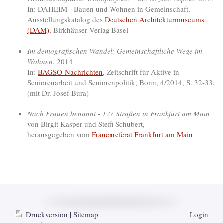
In: DAHEIM - Bauen und Wohnen in Gemeinschaft,
Ausstellungskatalog des
Deutschen Architekturmuseums
(DAM)
, Birkhäuser Verlag Basel
Im demografischen Wandel: Gemeinschaftliche Wege im
Wohnen
, 2014
In:
BAGSO-Nachrichten
, Zeitschrift für Aktive in
Seniorenarbeit und Seniorenpolitik, Bonn, 4/2014, S. 32-33,
(mit Dr. Josef Bura)
Nach Frauen benannt - 127 Straßen in Frankfurt am Main
von Birgit Kasper und Steffi Schubert,
herausgegeben vom
Frauenreferat Frankfurt am Main
Druckversion
|
Sitemap
Login