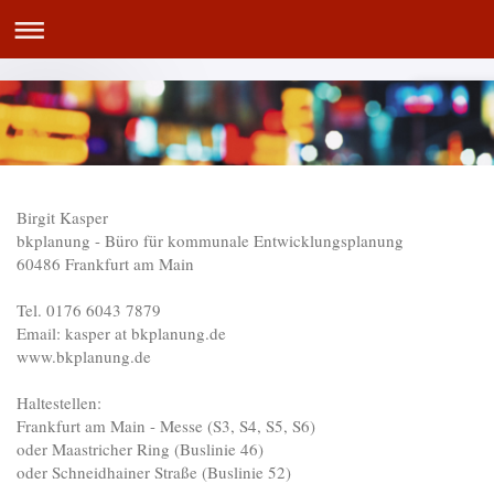
Birgit Kasper
bkplanung - Büro für kommunale Entwicklungsplanung
60486 Frankfurt am Main
Tel. 0176 6043 7879
Email: kasper at bkplanung.de
www.bkplanung.de
Haltestellen:
Frankfurt am Main - Messe (S3, S4, S5, S6)
oder Maastricher Ring (Buslinie 46)
oder Schneidhainer Straße (Buslinie 52)